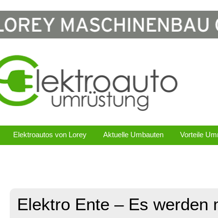
Elektroautos von Lorey
Aktuelle Umbauten
Vorteile Um
Elektro Ente – Es werden