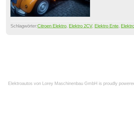
Schlagwörter:
Citroen Elektro
,
Elektro 2CV
,
Elektro Ente
,
Elektr
Elektroautos von Lorey Maschinenbau GmbH is proudly power