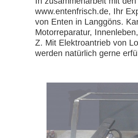
In zusammenarbeit mit den
www.entenfrisch.de, Ihr Ex
von Enten in Langgöns. Kar
Motorreparatur, Innenlebe
Z. Mit Elektroantrieb von 
werden natürlich gerne erfül