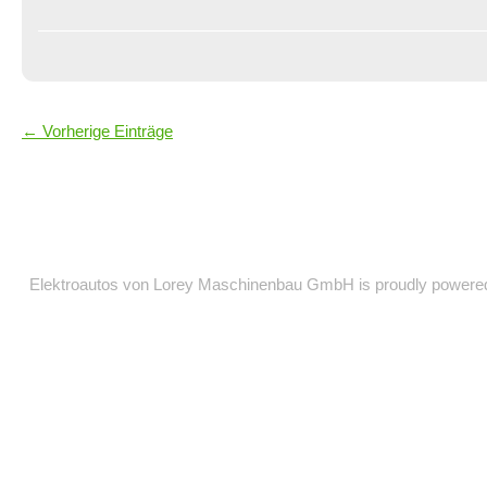
← Vorherige Einträge
Elektroautos von Lorey Maschinenbau GmbH is proudly power