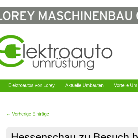
Elektroautos von Lorey
Aktuelle Umbauten
Vorteile Um
← Vorherige Einträge
Hessenschau zu Besuch b