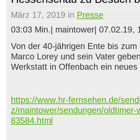
März 17, 2019
in
Presse
03:03 Min.| maintower|
07.02.19, 
Von der 40-jährigen Ente bis zum 
Marco Lorey und sein Vater geben 
Werkstatt in Offenbach ein neues
https://www.hr-fernsehen.de/sen
z/maintower/sendungen/oldtimer-
83584.html